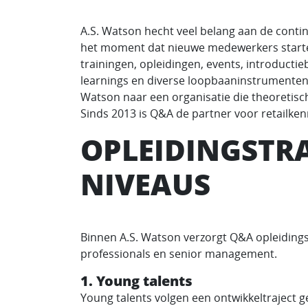
A.S. Watson hecht veel belang aan de continu
het moment dat nieuwe medewerkers starten
trainingen, opleidingen, events, introducti
learnings en diverse loopbaaninstrumenten 
Watson naar een organisatie die theoretisc
Sinds 2013 is Q&A de partner voor retailken
OPLEIDINGSTRA
NIVEAUS
Binnen A.S. Watson verzorgt Q&A opleidingst
professionals en senior management.
1. Young talents
Young talents volgen een ontwikkeltraject g