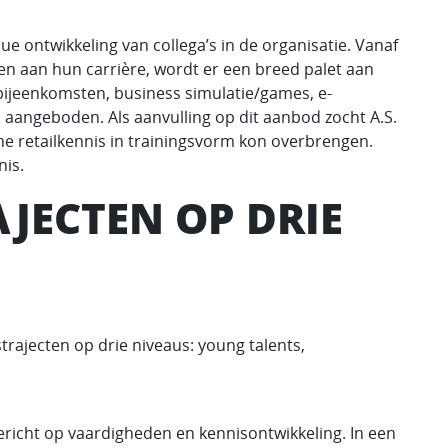
e ontwikkeling van collega’s in de organisatie. Vanaf
 aan hun carrière, wordt er een breed palet aan
ebijeenkomsten, business simulatie/games, e-
aangeboden. Als aanvulling op dit aanbod zocht A.S.
he retailkennis in trainingsvorm kon overbrengen.
nis.
JECTEN OP DRIE
rajecten op drie niveaus: young talents,
ericht op vaardigheden en kennisontwikkeling. In een