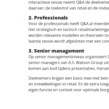
interactieve sessie neemt Q&A de deelnemer
daarvan: de toekomst van retail en de invlo
2. Professionals
Voor de professionals heeft Q&A al meerde
Het strategisch en tactisch retailmarketingp
worden relevante modellen en theorieën t
laatste sessie wordt afgesloten met een con
3. Senior management
Op senior managementniveau organiseert 
senior-managers van A.S. Watson Group uit 
komen aan bod tijdens presentaties, Harvar
Deelnemers krijgen een basis mee met betre
en ontwikkelingen in retail. En de extra to
eigen functie en context voor optimale borgi