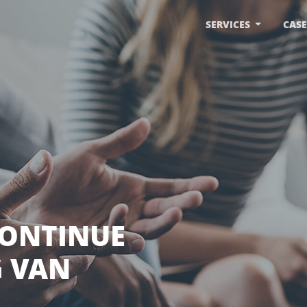
SERVICES
CASE
CONTINUE
 VAN