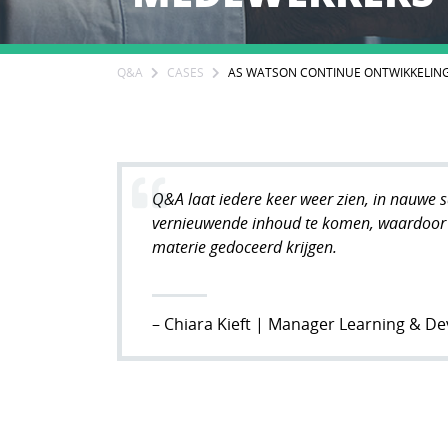
Q&A
CASES
AS WATSON CONTINUE ONTWIKKELIN
Q&A laat iedere keer weer zien, in nauwe 
vernieuwende inhoud te komen, waardoor 
materie gedoceerd krijgen.
– Chiara Kieft | Manager Learning & D