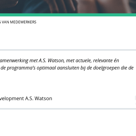
G VAN MEDEWERKERS
samenwerking met A.S. Watson, met actuele, relevante én
de programma’s optimaal aansluiten bij de doelgroepen die de
evelopment A.S. Watson