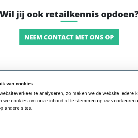
Wil jij ook retailkennis opdoen
NEEM CONTACT MET ONS OP
ik van cookies
websiteverkeer te analyseren, zo maken we de website iedere 
ken we cookies om onze inhoud af te stemmen op uw voorkeuren
op andere sites.
alaan 21, 3818 HN, Amersfoort, Nederland
beleid