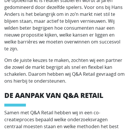
De optiekmarkt is relatief stabiel en wordt al jaren
gedomineerd door dezelfde spelers. Voor ons bij Hans
Anders is het belangrijk om in zo’n markt niet stil te
blijven staan, maar actief te blijven vernieuwen. Wij
wilden beter begrijpen hoe consumenten naar een
nieuwe propositie kijken, welke kansen er liggen en
welke barrières we moeten overwinnen om succesvol
te zijn.
Om de juiste keuzes te maken, zochten wij een partner
die zowel de markt begrijpt als snel en flexibel kan
schakelen. Daarom hebben wij Q&A Retail gevraagd om
ons hierbij te ondersteunen.
DE AANPAK VAN Q&A RETAIL
Samen met Q&A Retail hebben wij in een co-
creatieproces bepaald welke onderzoeksvragen
centraal moesten staan en welke methoden het best