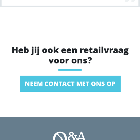
Heb jij ook een retailvraag
voor ons?
NEEM CONTACT MET ONS OP