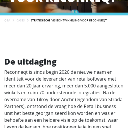
Q&A
CASES
STRATEGISCHE VISIEONTWIKKELING VOOR RECONNEQT
De uitdaging
Reconneqt is sinds begin 2026 de nieuwe naam en
identiteit voor de leverancier van retailsoftware met
meer dan 20 jaar ervaring, meer dan 5.000 aangesloten
winkels en ruim 70 ondersteunde integraties. Na de
overname van Tilroy door Anchr (eigendom van Strada
Partners), ontstond de vraag hoe de Retail business
unit het beste georganiseerd kon worden en was er
behoefte aan een heldere visie op de toekomst: waar
liggen de kansen, hoe positioneer je je in een snel