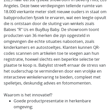
Angeles. Deze twee verdiepingen tellende ruimte van
18.000 vierkante meter stelt nieuwe ouders in staat om
babyproducten fysiek te ervaren, wat een leegte opvult
die is ontstaan door de sluiting van winkels zoals
Babies "R" Us en BuyBuy Baby. De showroom toont
producten van 36 merken die zijn opgesteld in
omgevingen die echte situaties nabootsen, zoals
kinderkamers en autostoeltjes. Klanten kunnen QR-
codes scannen om artikelen toe te voegen aan hun
registratie, hoewel slechts een beperkte selectie ter
plaatse te koop is. Babylist streeft ernaar de stress van
het ouderschap te verminderen door een vrolijke en
interactieve winkelervaring te bieden, compleet met
spelletjes, deskundig advies en fotomomenten.
Waarom is het innovatief?
Goede productpresentatie in herkenbare
omgeving;