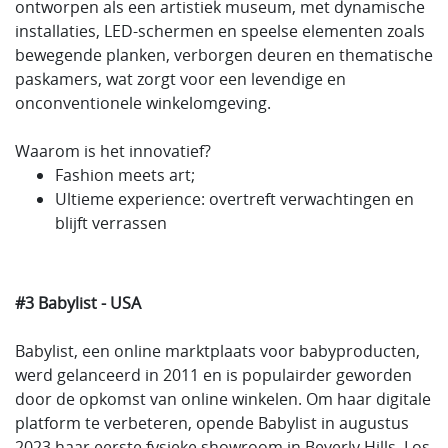
ontworpen als een artistiek museum, met dynamische
installaties, LED-schermen en speelse elementen zoals
bewegende planken, verborgen deuren en thematische
paskamers, wat zorgt voor een levendige en
onconventionele winkelomgeving.
Waarom is het innovatief?
Fashion meets art;
Ultieme experience: overtreft verwachtingen en
blijft verrassen
#3 Babylist - USA
Babylist, een online marktplaats voor babyproducten,
werd gelanceerd in 2011 en is populairder geworden
door de opkomst van online winkelen. Om haar digitale
platform te verbeteren, opende Babylist in augustus
2023 haar eerste fysieke showroom in Beverly Hills, Los