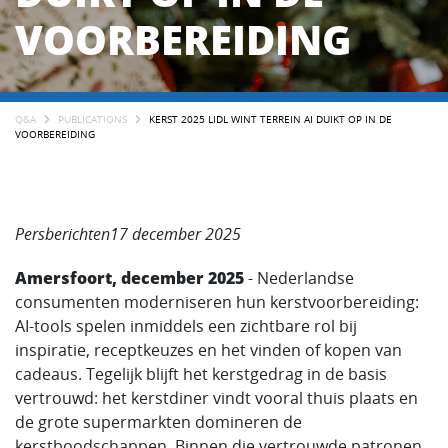
VOORBEREIDING
Q&A
PUBLICATIONS
KERST 2025 LIDL WINT TERREIN AI DUIKT OP IN DE
VOORBEREIDING
Persberichten17 december 2025
Amersfoort, december 2025
- Nederlandse
consumenten moderniseren hun kerstvoorbereiding:
AI-tools spelen inmiddels een zichtbare rol bij
inspiratie, receptkeuzes en het vinden of kopen van
cadeaus. Tegelijk blijft het kerstgedrag in de basis
vertrouwd: het kerstdiner vindt vooral thuis plaats en
de grote supermarkten domineren de
kerstboodschappen. Binnen die vertrouwde patronen