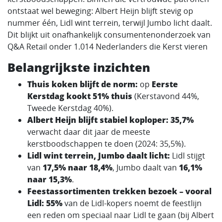
ontstaat wel beweging: Albert Heijn blijft stevig op
nummer één, Lidl wint terrein, terwijl Jumbo licht daalt.
Dit blijkt uit onafhankelijk consumentenonderzoek van
Q&A Retail onder 1.014 Nederlanders die Kerst vieren
Belangrijkste inzichten
Thuis koken blijft de norm:
op
Eerste
Kerstdag kookt 51% thuis
(Kerstavond 44%,
Tweede Kerstdag 40%).
Albert Heijn blijft stabiel koploper:
35,7%
verwacht daar dit jaar de meeste
kerstboodschappen te doen (2024: 35,5%).
Lidl wint terrein, Jumbo daalt licht:
Lidl stijgt
van
17,5% naar 18,4%
, Jumbo daalt van
16,1%
naar 15,3%
.
Feestassortimenten trekken bezoek – vooral
Lidl:
55%
van de Lidl-kopers noemt de feestlijn
een reden om speciaal naar Lidl te gaan (bij Albert