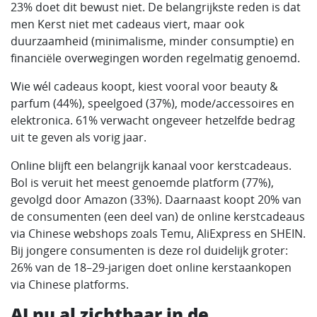
23% doet dit bewust niet. De belangrijkste reden is dat
men Kerst niet met cadeaus viert, maar ook
duurzaamheid (minimalisme, minder consumptie) en
financiële overwegingen worden regelmatig genoemd.
Wie wél cadeaus koopt, kiest vooral voor beauty &
parfum (44%), speelgoed (37%), mode/accessoires en
elektronica. 61% verwacht ongeveer hetzelfde bedrag
uit te geven als vorig jaar.
Online blijft een belangrijk kanaal voor kerstcadeaus.
Bol is veruit het meest genoemde platform (77%),
gevolgd door Amazon (33%). Daarnaast koopt 20% van
de consumenten (een deel van) de online kerstcadeaus
via Chinese webshops zoals Temu, AliExpress en SHEIN.
Bij jongere consumenten is deze rol duidelijk groter:
26% van de 18–29-jarigen doet online kerstaankopen
via Chinese platforms.
AI nu al zichtbaar in de