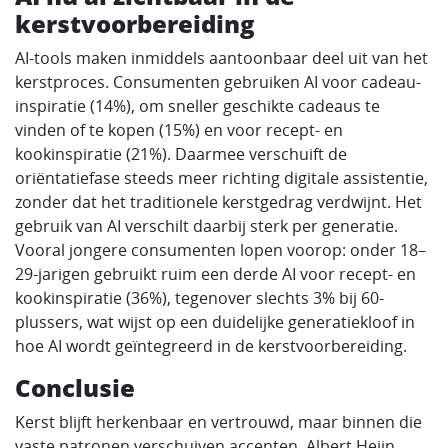
kerstvoorbereiding
AI-tools maken inmiddels aantoonbaar deel uit van het
kerstproces. Consumenten gebruiken AI voor cadeau-
inspiratie (14%), om sneller geschikte cadeaus te
vinden of te kopen (15%) en voor recept- en
kookinspiratie (21%). Daarmee verschuift de
oriëntatiefase steeds meer richting digitale assistentie,
zonder dat het traditionele kerstgedrag verdwijnt. Het
gebruik van AI verschilt daarbij sterk per generatie.
Vooral jongere consumenten lopen voorop: onder 18–
29-jarigen gebruikt ruim een derde AI voor recept- en
kookinspiratie (36%), tegenover slechts 3% bij 60-
plussers, wat wijst op een duidelijke generatiekloof in
hoe AI wordt geïntegreerd in de kerstvoorbereiding.
Conclusie
Kerst blijft herkenbaar en vertrouwd, maar binnen die
vaste patronen verschuiven accenten. Albert Heijn