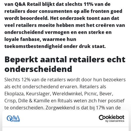
van Q&A Retail blijkt dat slechts 11% van de
retailers door consumenten op alle fronten goed
wordt beoordeeld. Het onderzoek toont aan dat
veel retailers moeite hebben met het creëren van
onderscheidend vermogen en een sterke en
loyale fanbase, waarmee hun
toekomstbestendigheid onder druk staat.
Beperkt aantal retailers echt
onderscheidend
Slechts 12% van de retailers wordt door hun bezoekers
als echt onderscheidend ervaren. Retailers als
Ekoplaza, Keurslager, Wereldwinkel, Picnic, Bever,
Crisp, Dille & Kamille en Rituals weten zich hier positief
te onderscheiden. Zorgwekkend is dat bij 17% van de
retailers twee derde of meer van de bezoekers
aangeeft de retailer niet als onderscheidend te
beschouwen. Deze problematiek speelt vooral bij