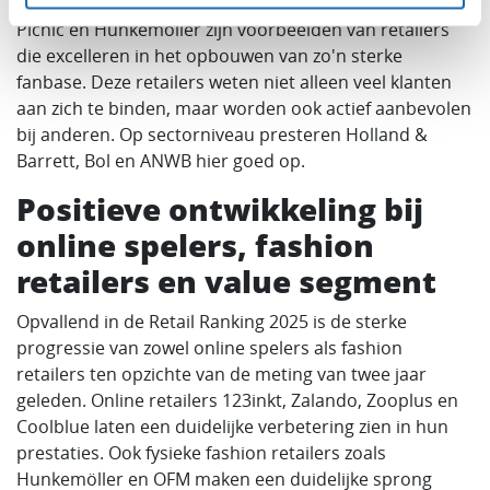
Specsavers, Zooplus, Keurslager, Pearle Opticiens,
Picnic en Hunkemöller zijn voorbeelden van retailers
die excelleren in het opbouwen van zo'n sterke
fanbase. Deze retailers weten niet alleen veel klanten
aan zich te binden, maar worden ook actief aanbevolen
bij anderen. Op sectorniveau presteren Holland &
Barrett, Bol en ANWB hier goed op.
Positieve ontwikkeling bij
online spelers, fashion
retailers en value segment
Opvallend in de Retail Ranking 2025 is de sterke
progressie van zowel online spelers als fashion
retailers ten opzichte van de meting van twee jaar
geleden. Online retailers 123inkt, Zalando, Zooplus en
Coolblue laten een duidelijke verbetering zien in hun
prestaties. Ook fysieke fashion retailers zoals
Hunkemöller en OFM maken een duidelijke sprong