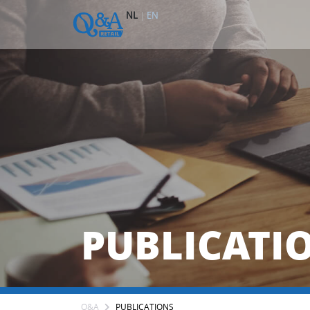
NL
|
EN
PUBLICATI
Q&A
PUBLICATIONS