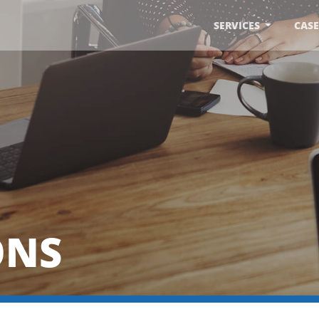
SERVICES
CASE
ONS