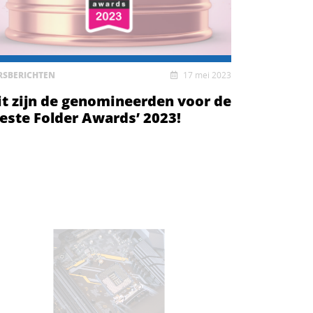
RSBERICHTEN
17 mei 2023
it zijn de genomineerden voor de
Beste Folder Awards’ 2023!