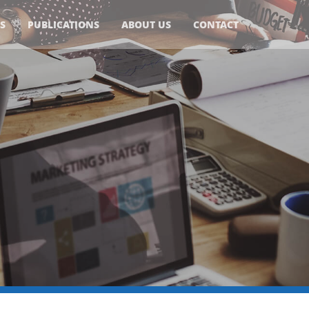
(CURRENT)
S
PUBLICATIONS
ABOUT US
CONTACT