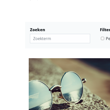
Zoeken
Filte
Pe