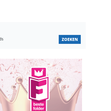
ds
ZOEKEN