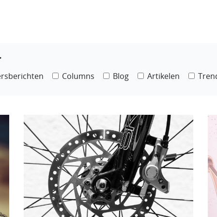
r
rsberichten
Columns
Blog
Artikelen
Tren